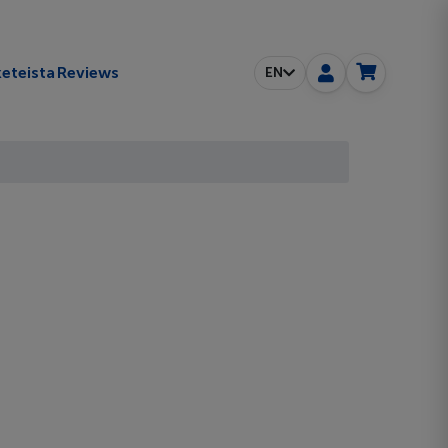
eteista
Reviews
EN