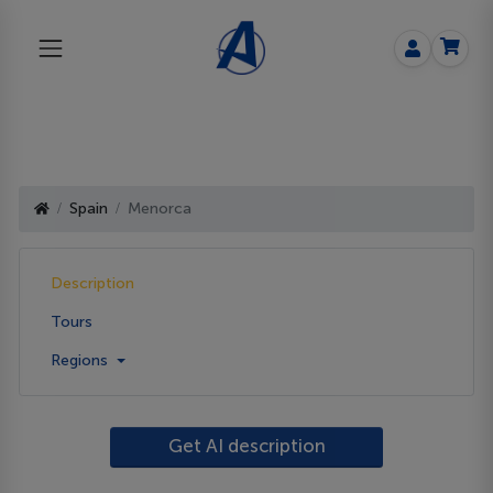
Spain
Menorca
Description
Tours
Regions
Get AI description