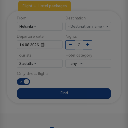
Flight + Hotel packages
From
Destination
Helsinki
- Destination name -
Departure date
Nights
Tourists
Hotel category
2 adults
- any -
Only direct flights
Find