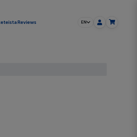
eteista
Reviews
EN