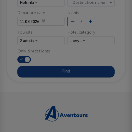
Helsinki
- Destination name -
Departure date
Nights
Tourists
Hotel category
2 adults
- any -
Only direct flights
Find