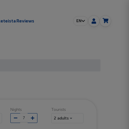
eteista
Reviews
EN
Nights
Tourists
2 adults