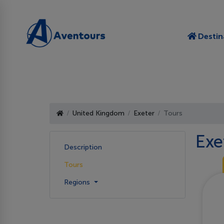
Destin
United Kingdom
Exeter
Tours
Exe
Description
Tours
Regions