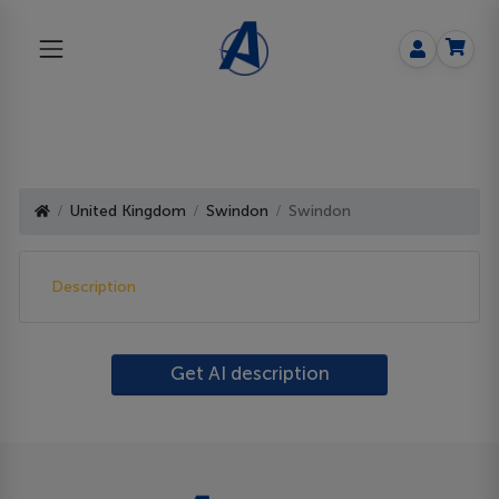
United Kingdom
Swindon
Swindon
Description
Get AI description