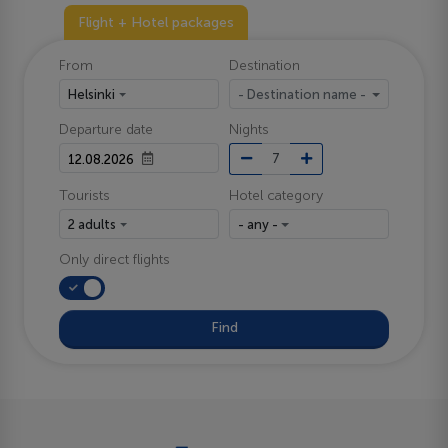
Flight + Hotel packages
From
Destination
Helsinki
- Destination name -
Departure date
Nights
Tourists
Hotel category
2 adults
- any -
Only direct flights
Find