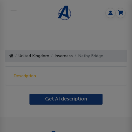
United Kingdom
Inverness
Nethy Bridge
Description
Get AI description