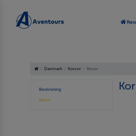
Res
Danmark
Korsor
Resor
Kor
Beskrivning
Resor