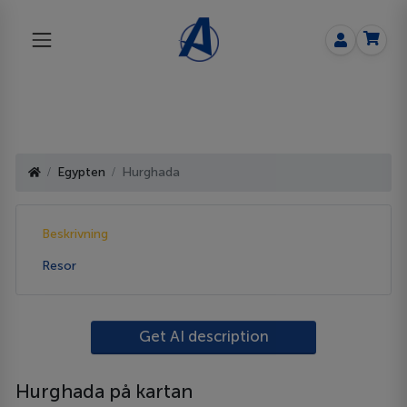
Egypten
Hurghada
Beskrivning
Resor
Get AI description
Hurghada på kartan