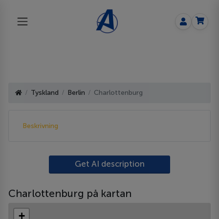
Tyskland
Berlin
Charlottenburg
Beskrivning
Get AI description
Charlottenburg på kartan
+