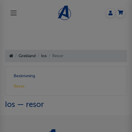
Grekland
Ios
Resor
Beskrivning
Resor
Ios — resor