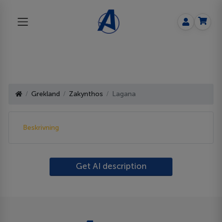
Grekland
Zakynthos
Lagana
Beskrivning
Get AI description