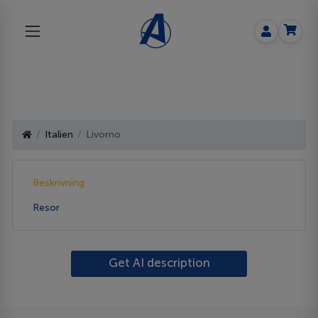
Italien
Livorno
Beskrivning
Resor
Get AI description