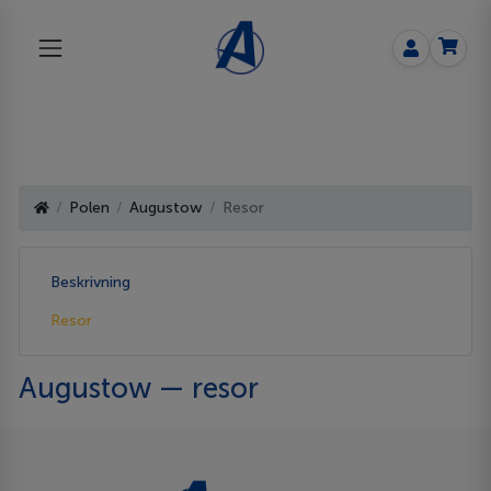
Polen
Augustow
Resor
Beskrivning
Resor
Augustow — resor