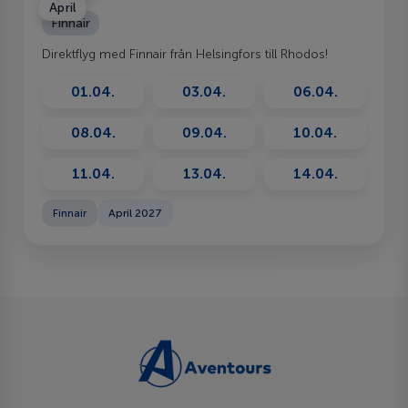
April
Finnair
Direktflyg med Finnair från Helsingfors till Rhodos!
01.04.
03.04.
06.04.
08.04.
09.04.
10.04.
11.04.
13.04.
14.04.
Finnair
April 2027