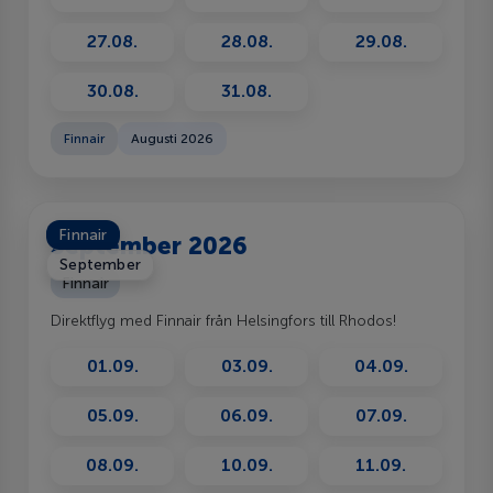
27.08.
28.08.
29.08.
30.08.
31.08.
Finnair
Augusti 2026
Finnair
September 2026
September
Finnair
Direktflyg med Finnair från Helsingfors till Rhodos!
01.09.
03.09.
04.09.
05.09.
06.09.
07.09.
08.09.
10.09.
11.09.