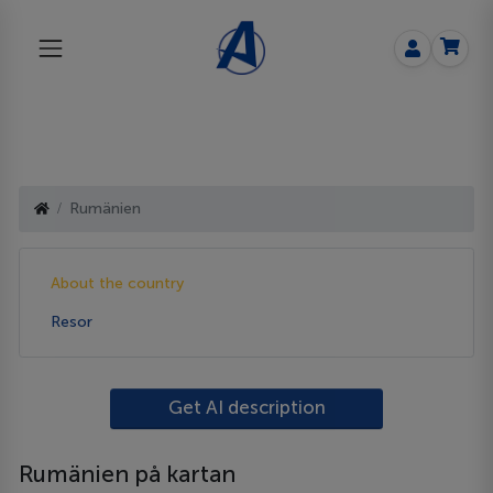
Rumänien
About the country
Resor
Get AI description
Rumänien på kartan