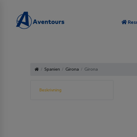
Res
Spanien
Girona
Girona
Beskrivning