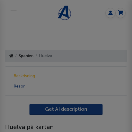
Spanien
Huelva
Beskrivning
Resor
Get AI description
Huelva på kartan