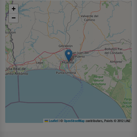
+
−
Leaflet
|
©
OpenStreetMap
contributors, Points © 2012 LINZ