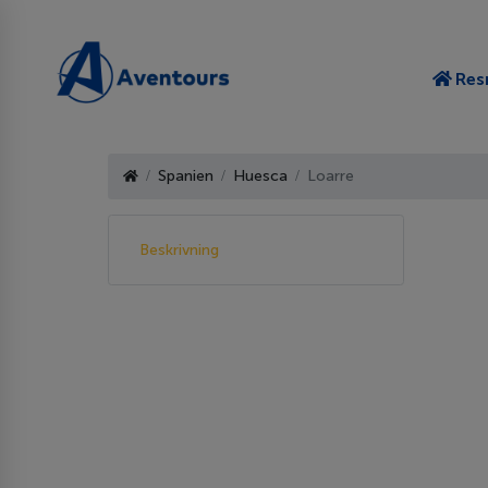
Res
Spanien
Huesca
Loarre
Beskrivning