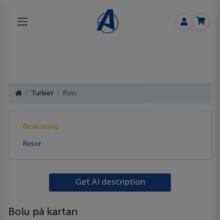
Turkiet
Bolu
Beskrivning
Resor
Get AI description
Bolu på kartan