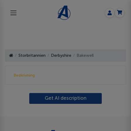
Storbritannien
Derbyshire
Bakewell
Beskrivning
Get AI description