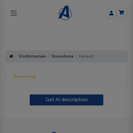
Storbritannien
Snowdonia
Harlech
Beskrivning
Get AI description