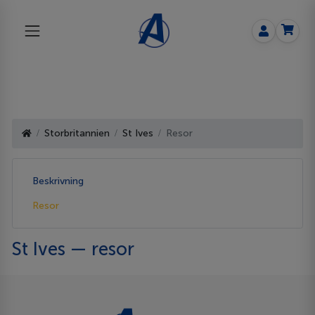
Storbritannien
St Ives
Resor
Beskrivning
Resor
St Ives — resor